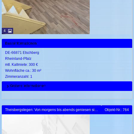
4
Basisinformationen
DE-66871 Etschberg
Rheinland-Pfalz
mtl. Kaltmiete: 300 €
Wohnfläche ca.: 30 m²
Zimmeranzahl: 1
Weitere Informationen
Theisbergstegen: Von morgens bis abends geniesen sie die Sonne
Objekt-Nr.: 764