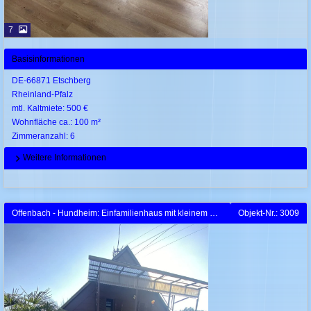
7
Basisinformationen
DE-66871 Etschberg
Rheinland-Pfalz
mtl. Kaltmiete: 500 €
Wohnfläche ca.: 100 m²
Zimmeranzahl: 6
Weitere Informationen
Offenbach - Hundheim: Einfamilienhaus mit kleinem Garten
Objekt-Nr.: 3009