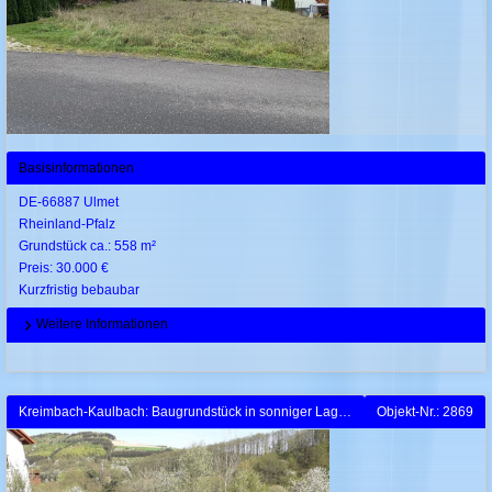
Basisinformationen
DE-66887 Ulmet
Rheinland-Pfalz
Grundstück ca.: 558 m²
Preis: 30.000 €
Kurzfristig bebaubar
Weitere Informationen
Kreimbach-Kaulbach: Baugrundstück in sonniger Lage mit Weitblick
Objekt-Nr.: 2869