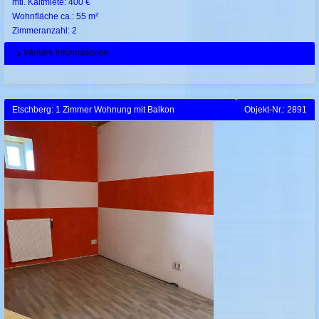
mtl. Kaltmiete: 400 €
Wohnfläche ca.: 55 m²
Zimmeranzahl: 2
Weitere Informationen
Etschberg: 1 Zimmer Wohnung mit Balkon
Objekt-Nr.: 2891