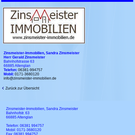
Zinsmeister-Immobilien, Sandra Zinsmeister
Herr Gerald Zinsmeister
Bahnhofstrasse 63
66885 Altenglan
Telefon:
06381-994757
Mobil:
0171-3680120
info@zinsmeister-immobilien.de
Zurück zur Übersicht
Zinsmeister-Immobilien, Sandra Zinsmeister
Bahnhofstr. 63
66885 Altenglan
Telefon:
06381 994757
Mobil:
0171-3680120
Fax: 06381 994757