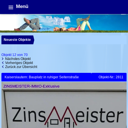
Menü
Neueste Objekte
Objekt 12 von 70
Nächstes Objekt
Vorheriges Objekt
Zurück zur Übersicht
Kaiserslautern: Bauplatz in ruhiger Seitenstraße
Objekt-Nr.: 2811