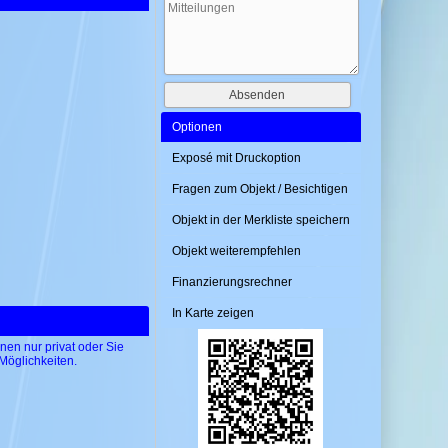
Optionen
Exposé mit Druckoption
Fragen zum Objekt / Besichtigen
Objekt in der Merkliste speichern
Objekt weiterempfehlen
Finanzierungsrechner
In Karte zeigen
nen nur privat oder Sie
 Möglichkeiten.