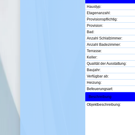
Haustyp:
Etagenanzahl:
Provisionspflichtig:
Provision:
Bad:
Anzahl Schlafzimmer:
Anzahl Badezimmer:
Terrasse:
Keller:
Qualität der Ausstattung:
Baujahr:
Verfügbar ab:
Heizung:
Befeuerungsart:
Beschreibung
Objektbeschreibung: