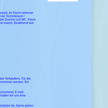
tsraum, Im Raum nebenan
t ein Technikraum /
 eine Dusche und WC. Raum
rbe nutzen. Bestehend aus
er Verkäuferin. Für die
bernommen werden. Ein
efonnummer, E-mail-
halten wir uns eine
mmobilien.de. Gerne geben