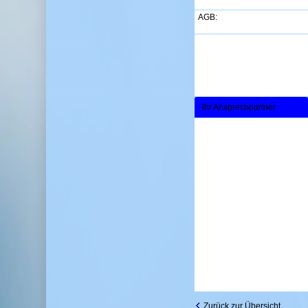
AGB:
Ihr Ansprechpartner
Zurück zur Übersicht