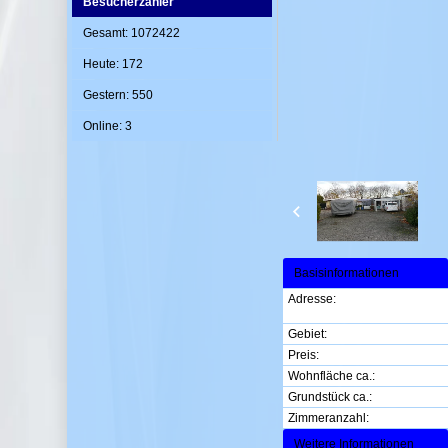
Besucherzähler
Gesamt: 1072422
Heute: 172
Gestern: 550
Online: 3
Basisinformationen
Adresse:
Gebiet:
Preis:
Wohnfläche ca.:
Grundstück ca.:
Zimmeranzahl:
Weitere Informationen