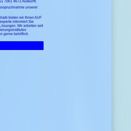
51 7061 4672 Auskunft.
nanspruchnahme unserer
shalb bieten wir Ihnen AUF
perte informiert Sie
 Lösungen. Wir arbeiten seit
erungsinstituten
 gerne behilflich.