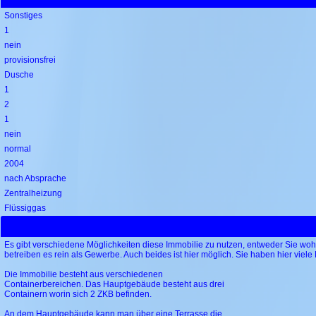
Sonstiges
1
nein
provisionsfrei
Dusche
1
2
1
nein
normal
2004
nach Absprache
Zentralheizung
Flüssiggas
Es gibt verschiedene Möglichkeiten diese Immobilie zu nutzen, entweder Sie woh
betreiben es rein als Gewerbe. Auch beides ist hier möglich. Sie haben hier viele
Die Immobilie besteht aus verschiedenen
Containerbereichen. Das Hauptgebäude besteht aus drei
Containern worin sich 2 ZKB befinden.
An dem Hauptgebäude kann man über eine Terrasse die