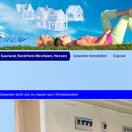
z, Saarland, Nordrhein-Westfalen, Hessen
Gewerbe-Immobilien
Exposé
 Gewerbe doch von zu Hause aus /-Provisionsfrei-